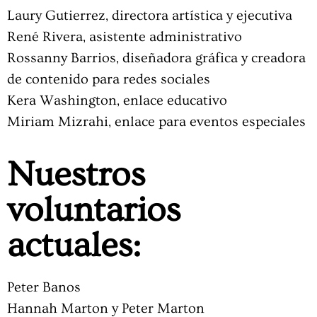
Laury Gutierrez, directora artística y ejecutiva
René Rivera, asistente administrativo
Rossanny Barrios, diseñadora gráfica y creadora
de contenido para redes sociales
Kera Washington, enlace educativo
Miriam Mizrahi
, enlace para eventos especiales
Nuestros
voluntarios
actuales:
Peter Banos
Hannah Marton y Peter Marton