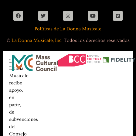
Políticas de La Donna Musicale
©
La Donna Musicale, Inc.
Todos los derechos reservados
La
Donna
Musicale
recibe
apoyo,
en
parte,
de
subvenciones
del
Consejo