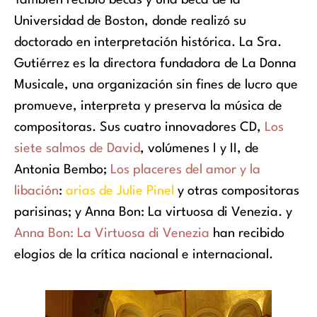
También recibió becas y una beca de la
Universidad de Boston, donde realizó su
doctorado en interpretación histórica. La Sra.
Gutiérrez es la directora fundadora de La Donna
Musicale, una organización sin fines de lucro que
promueve, interpreta y preserva la música de
compositoras. Sus cuatro innovadores CD,
Los
siete salmos de David
, volúmenes I y II, de
Antonia Bembo;
Los placeres del amor y la
libación
:
arias de Julie Pinel
y otras compositoras
parisinas; y Anna Bon: La virtuosa di Venezia.
y
Anna Bon: La Virtuosa di Venezia
han recibido
elogios de la crítica nacional e internacional.