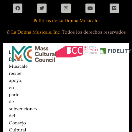
Políticas de La Donna Musicale
©
La Donna Musicale, Inc.
Todos los derechos reservados
La
Donna
Musicale
recibe
apoyo,
en
parte,
de
subvenciones
del
Consejo
Cultural