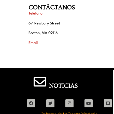
CONTÁCTANOS
Teléfono
67 Newbury Street
Boston, MA 02116
Email
NOTICIAS