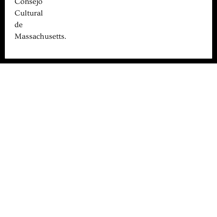
Consejo
Cultural
de
Massachusetts.