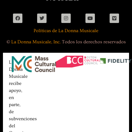
Políticas de La Donna Musicale
©
La Donna Musicale, Inc.
Todos los derechos reservados
La
Donna
Musicale
recibe
apoyo,
en
parte,
de
subvenciones
del