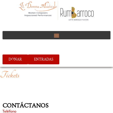
DONAR
ENTRADAS
Tickets
CONTÁCTANOS
Teléfono