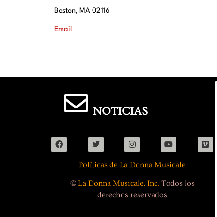
Boston, MA 02116
Email
NOTICIAS
Políticas de La Donna Musicale
©
La Donna Musicale, Inc.
Todos los
derechos reservados