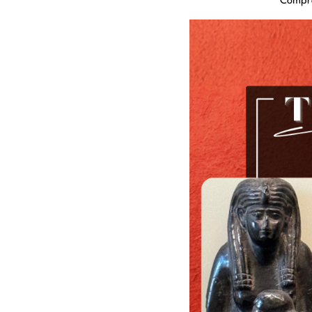
Compr